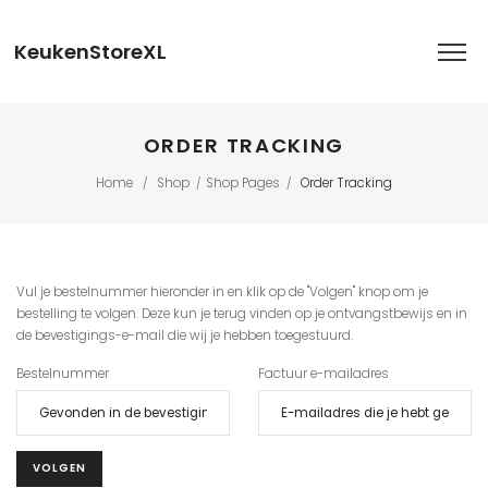
KeukenStoreXL
ORDER TRACKING
Home
Shop
Shop Pages
Order Tracking
/
/
/
Vul je bestelnummer hieronder in en klik op de "Volgen" knop om je
bestelling te volgen. Deze kun je terug vinden op je ontvangstbewijs en in
de bevestigings-e-mail die wij je hebben toegestuurd.
Bestelnummer
Factuur e-mailadres
VOLGEN